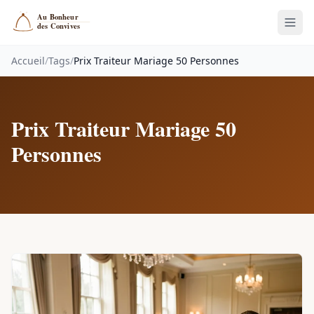
Accueil
/
Tags
/
Prix Traiteur Mariage 50 Personnes
Prix Traiteur Mariage 50
Personnes