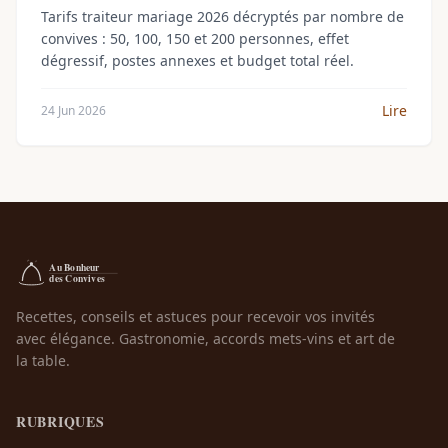
Tarifs traiteur mariage 2026 décryptés par nombre de
convives : 50, 100, 150 et 200 personnes, effet
dégressif, postes annexes et budget total réel.
Lire
24 Jun 2026
Recettes, conseils et astuces pour recevoir vos invités
avec élégance. Gastronomie, accords mets-vins et art de
la table.
RUBRIQUES