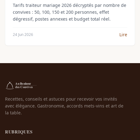
Tarifs traiteur mariage 2026 décryptés par nombre de
convives : 50, 100, 150 et 200 personnes, effet
dégressif, postes annexes et budget total réel.
Lire
24 Jun 2026
Recettes, conseils et astuces pour recevoir vos invités
avec élégance. Gastronomie, accords mets-vins et art de
la table.
RUBRIQUES