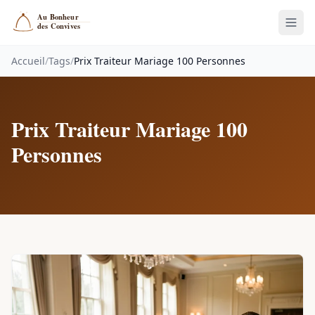
Accueil
/
Tags
/
Prix Traiteur Mariage 100 Personnes
Prix Traiteur Mariage 100
Personnes