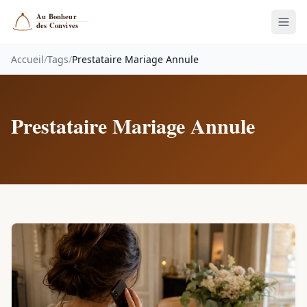
Accueil
/
Tags
/
Prestataire Mariage Annule
Prestataire Mariage Annule