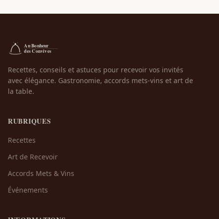
Recettes, conseils et astuces pour recevoir vos invités
avec élégance. Gastronomie, accords mets-vins et art de
la table.
RUBRIQUES
Recettes
Art de Recevoir
Accords Mets & Vins
Événements