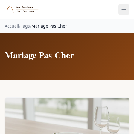
Accueil
/
Tags
/
Mariage Pas Cher
Mariage Pas Cher