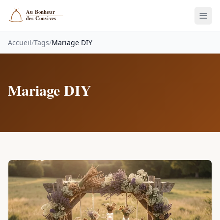
Accueil
/
Tags
/
Mariage DIY
Mariage DIY