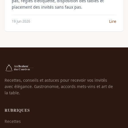
pas, règles d'étiquette, disposition des tables et
placement des invités sans faux pas.
Lire
19 Jun 2026
Recettes, conseils et astuces pour recevoir vos invités
avec élégance. Gastronomie, accords mets-vins et art de
la table.
RUBRIQUES
Recettes