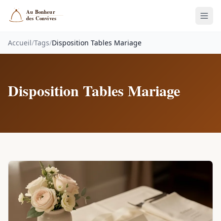
Accueil
/
Tags
/
Disposition Tables Mariage
Disposition Tables Mariage