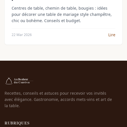
Centres de table, chemin de table, bougies : idées
pour décorer une table de mariage style champêtre,
chic ou bohème. Conseils et budget.
Lire
22 Mar 2026
Recettes, conseils et astuces pour recevoir vos invités
avec élégance. Gastronomie, accords mets-vins et art de
la table.
RUBRIQUES