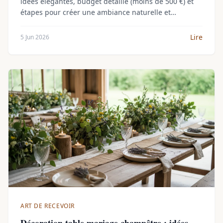
idées élégantes, budget détaillé (moins de 500 €) et
étapes pour créer une ambiance naturelle et
romantique en 2026.
Lire
5 Jun 2026
ART DE RECEVOIR
Décoration table mariage champêtre : idées,