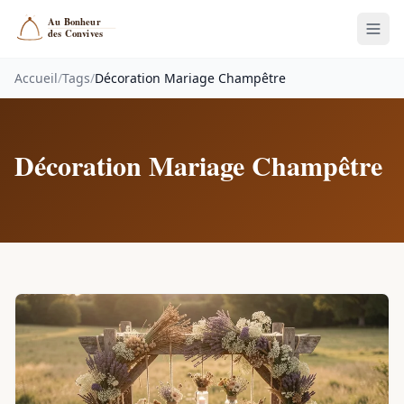
Accueil
/
Tags
/
Décoration Mariage Champêtre
Décoration Mariage Champêtre