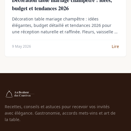
budget et tendances 2026
Décoration table mariage champêtre : idées
élégantes, budget détaillé et tendances 2026 pour
une réception naturelle et raffinée. Fleurs, vaisselle et
astuces pratiques.
Lire
9 May 2026
Recettes, conseils et astuces pour recevoir vos invités
avec élégance. Gastronomie, accords mets-vins et art de
la table.