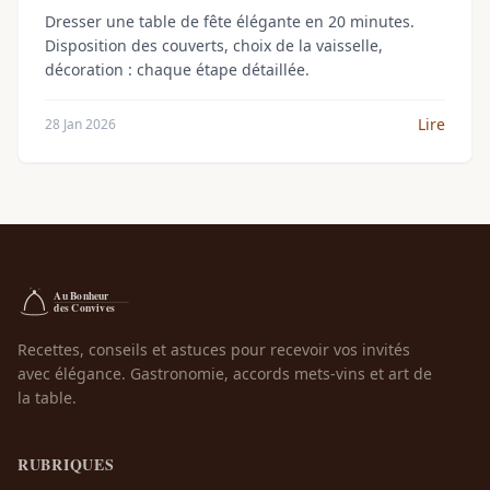
Dresser une table de fête élégante en 20 minutes.
Disposition des couverts, choix de la vaisselle,
décoration : chaque étape détaillée.
Lire
28 Jan 2026
Recettes, conseils et astuces pour recevoir vos invités
avec élégance. Gastronomie, accords mets-vins et art de
la table.
RUBRIQUES