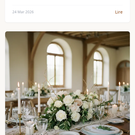
cohérence.
Lire
24 Mar 2026