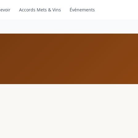
evoir
Accords Mets & Vins
Événements