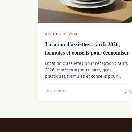
ART DE RECEVOIR
Location d'assiettes : tarifs 2026,
formules et conseils pour économiser
Location d'assiettes pour réception : tarifs
2026, matériaux (porcelaine, grès,
plastique), formules et conseils pour
choisir le bon prestataire sans se ruiner.
Lire
15 Apr 2026