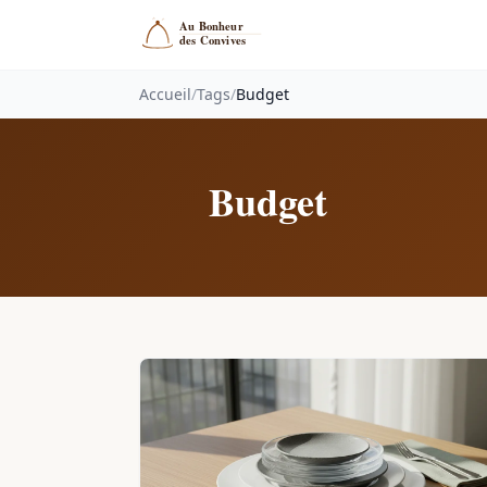
Accueil
/
Tags
/
Budget
Budget