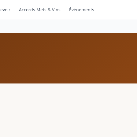
evoir
Accords Mets & Vins
Événements