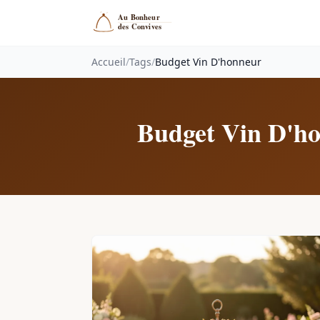
Accueil
/
Tags
/
Budget Vin D'honneur
Budget Vin D'h