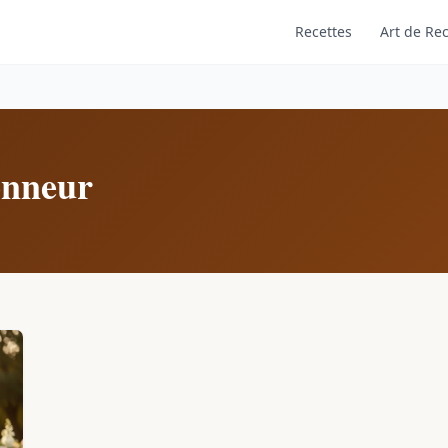
Recettes
Art de Rec
onneur