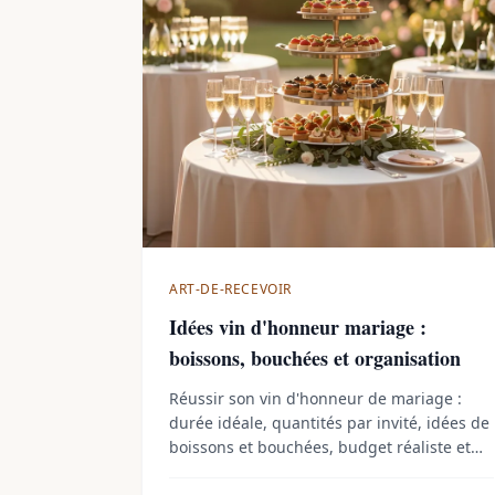
ART-DE-RECEVOIR
Idées vin d'honneur mariage :
boissons, bouchées et organisation
Réussir son vin d'honneur de mariage :
durée idéale, quantités par invité, idées de
boissons et bouchées, budget réaliste et
astuces pour une transition fluide vers le