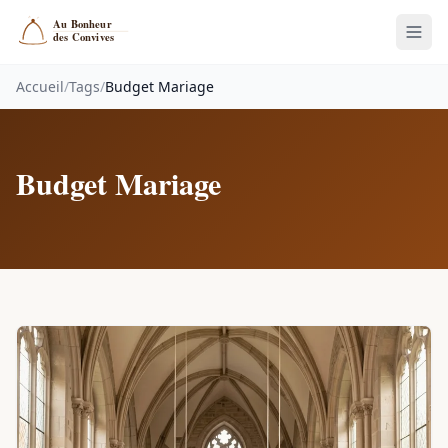
Accueil
/
Tags
/
Budget Mariage
Budget Mariage