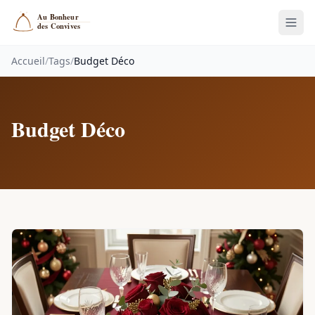
Accueil
/
Tags
/
Budget Déco
Budget Déco