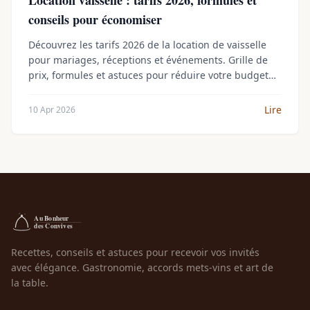
conseils pour économiser
Découvrez les tarifs 2026 de la location de vaisselle
pour mariages, réceptions et événements. Grille de
prix, formules et astuces pour réduire votre budget
sans sacrifier la qualité.
Lire
10 Apr 2026
Recettes, conseils et astuces pour recevoir vos invités
avec élégance. Gastronomie, accords mets-vins et art de
la table.