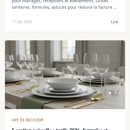
pour mariages, réceptions et événements. Grilles
tarifaires, formules, astuces pour réduire la facture et
éviter les surcoûts.
Lire
17 Apr 2026
ART DE RECEVOIR
Location vaisselle : tarifs 2026, formules et