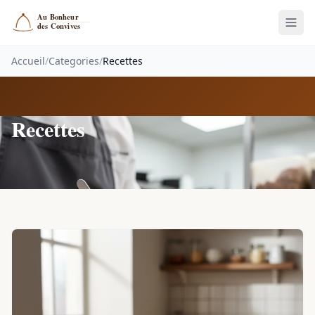
Accueil
/
Categories
/
Recettes
Recettes