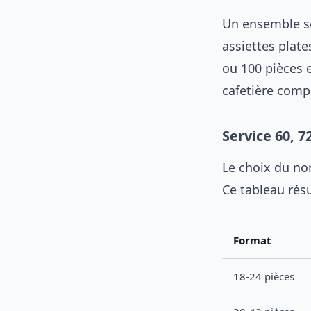
Un ensemble se
assiettes plate
ou 100 pièces e
cafetière comp
Service 60, 7
Le choix du nom
Ce tableau rés
Format
18-24 pièces