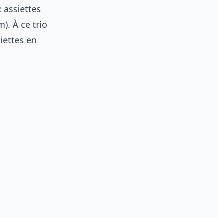
: assiettes
). À ce trio
iettes en