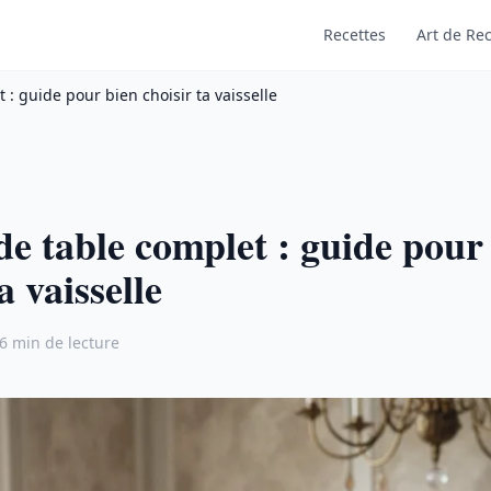
Recettes
Art de Rec
 : guide pour bien choisir ta vaisselle
de table complet : guide pour
a vaisselle
6 min de lecture