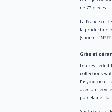
de 72 pièces.
La France reste
la production d
(source : INSEE
Grès et céra
Le grès séduit 
collections wab
l’asymétrie et l
avec un service
porcelaine clas
Sur le terrain,