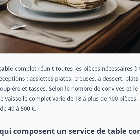
table
complet réunit toutes les pièces nécessaires à 
éceptions : assiettes plates, creuses, à dessert, plats
soupière et tasses. Selon le nombre de convives et le
de vaisselle complet varie de 18 à plus de 100 pièces,
de 40 à 500 €.
 qui composent un service de table co