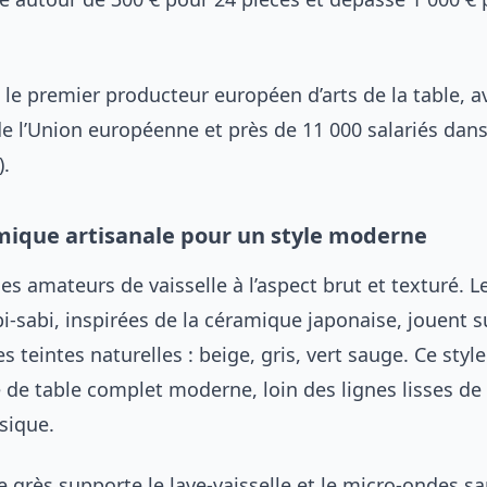
 le premier producteur européen d’arts de la table, 
e l’Union européenne et près de 11 000 salariés dans
).
mique artisanale pour un style moderne
les amateurs de vaisselle à l’aspect brut et texturé. L
i-sabi, inspirées de la céramique japonaise, jouent s
es teintes naturelles : beige, gris, vert sauge. Ce styl
 de table complet moderne, loin des lignes lisses de 
sique.
 le grès supporte le lave-vaisselle et le micro-ondes s