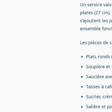
Un service vais
plates (27 cm),
s’ajoutent les 
ensemble fonct
Les pièces de s
Plats ronds 
Soupière et 
Saucière av
Tasses à caf
Sucrier, cré
Salière et po