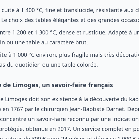
 cuite à 1 400 °C, fine et translucide, résistante aux 
 Le choix des tables élégantes et des grandes occasi
entre 1 200 et 1 300 °C, dense et rustique. Adapté à un
n ou une table au caractère brut.
ite à 1 000 °C environ, plus fragile mais très décorati
as du quotidien ou une table colorée.
 de Limoges, un savoir-faire français
de Limoges doit son existence à la découverte du kaol
e en 1767 par le chirurgien Jean-Baptiste Darnet. Dep
 concentre un savoir-faire reconnu par une indication
rotégée, obtenue en 2017. Un service complet en po
 autour de 300 € pour 24 pièces et dépasse 1 000 € 