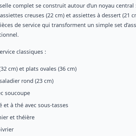
selle complet se construit autour d’un noyau central 
 assiettes creuses (22 cm) et assiettes à dessert (21 cm
pièces de service qui transforment un simple set d’ass
ionnel.
ervice classiques :
(32 cm) et plats ovales (36 cm)
saladier rond (23 cm)
ec soucoupe
é et à thé avec sous-tasses
mier et théière
ivrier