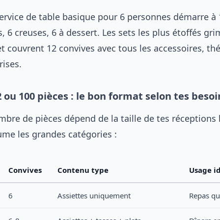
rvice de table basique pour 6 personnes démarre à 1
s, 6 creuses, 6 à dessert. Les sets les plus étoffés gr
t couvrent 12 convives avec tous les accessoires, thé
rises.
2 ou 100 pièces : le bon format selon tes besoi
bre de pièces dépend de la taille de tes réceptions 
ume les grandes catégories :
Convives
Contenu type
Usage i
6
Assiettes uniquement
Repas qu