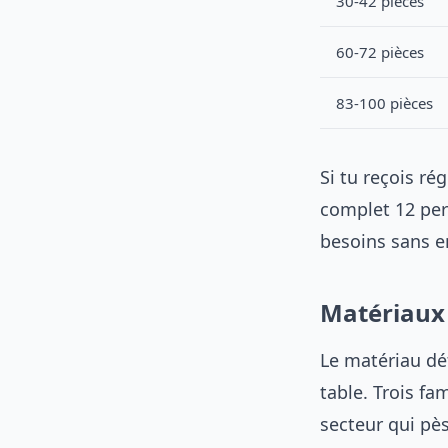
30-42 pièces
60-72 pièces
83-100 pièces
Si tu reçois r
complet 12 per
besoins sans e
Matériaux 
Le matériau dét
table. Trois fa
secteur qui pès