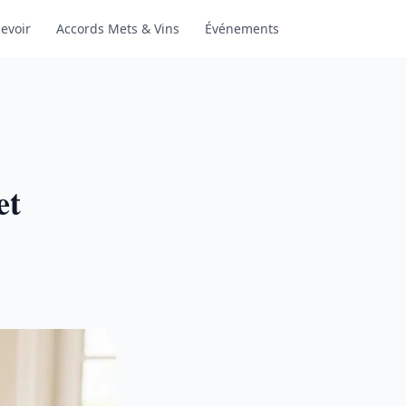
evoir
Accords Mets & Vins
Événements
et