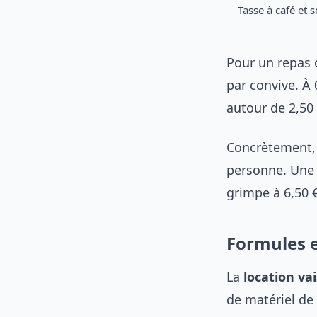
Tasse à café et
Pour un repas c
par convive. À
autour de 2,50
Concrètement, u
personne. Une f
grimpe à 6,50 €
Formules 
La
location va
de matériel de