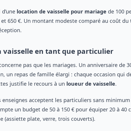
l d’une
location de vaisselle pour mariage
de 100 p
0 et 650 €. Un montant modeste comparé au coût du t
réception.
 vaisselle en tant que particulier
 concerne pas que les mariages. Un anniversaire de 3
 un repas de famille élargi : chaque occasion qui d
ttes justifie le recours à un
loueur de vaisselle
.
s enseignes acceptent les particuliers sans minimum
te un budget de 50 à 150 € pour équiper 20 à 40 c
 (assiette plate, verre, trois couverts).