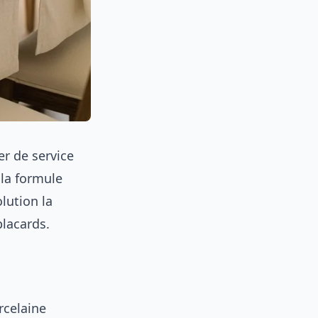
r de service
 la formule
lution la
lacards.
rcelaine