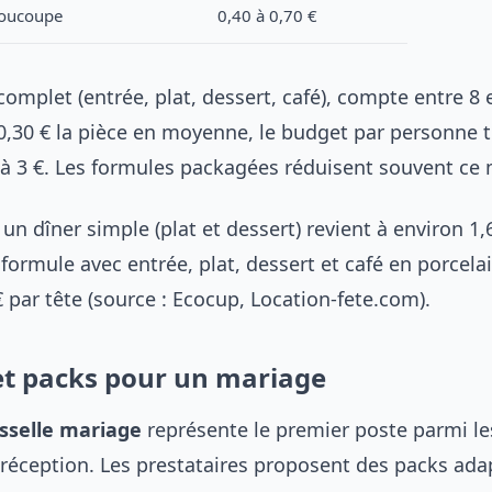
 soucoupe
0,40 à 0,70 €
omplet (entrée, plat, dessert, café), compte entre 8 
 0,30 € la pièce en moyenne, le budget par personne 
 à 3 €. Les formules packagées réduisent souvent ce
n dîner simple (plat et dessert) revient à environ 1,
ormule avec entrée, plat, dessert et café en porcelai
 par tête (source : Ecocup, Location-fete.com).
et packs pour un mariage
isselle mariage
représente le premier poste parmi le
 réception. Les prestataires proposent des packs ada