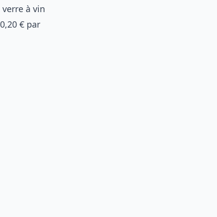
 verre à vin
0,20 € par