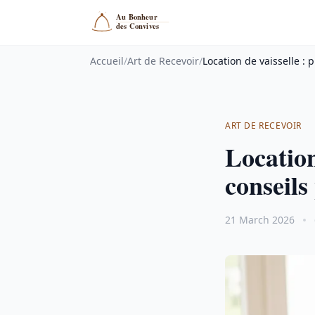
Accueil
/
Art de Recevoir
/
Location de vaisselle : 
ART DE RECEVOIR
Location
conseils
21 March 2026