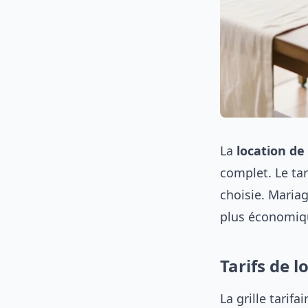
La
location de 
complet. Le tar
choisie. Mariag
plus économiqu
Tarifs de l
La grille tarif