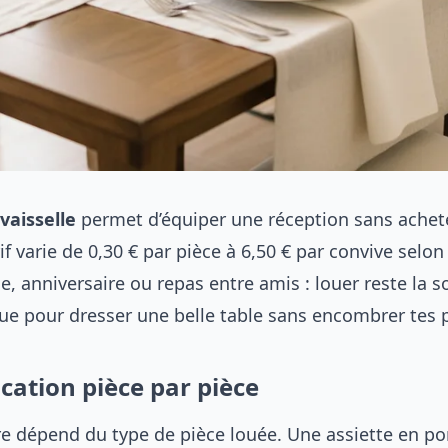
vaisselle
permet d’équiper une réception sans achete
if varie de 0,30 € par pièce à 6,50 € par convive selon
e, anniversaire ou repas entre amis : louer reste la so
e pour dresser une belle table sans encombrer tes p
ocation pièce par pièce
aire dépend du type de pièce louée. Une assiette en po