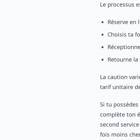
Le processus es
Réserve en 
Choisis ta 
Réceptionne 
Retourne la 
La caution vari
tarif unitaire 
Si tu possèdes
complète ton é
second service
fois moins cher