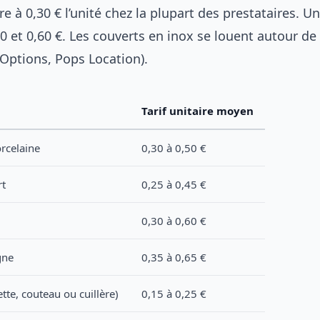
 à 0,30 € l’unité chez la plupart des prestataires. Un
0 et 0,60 €. Les couverts en inox se louent autour de 
 Options, Pops Location).
Tarif unitaire moyen
orcelaine
0,30 à 0,50 €
rt
0,25 à 0,45 €
0,30 à 0,60 €
gne
0,35 à 0,65 €
tte, couteau ou cuillère)
0,15 à 0,25 €