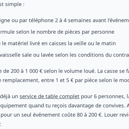
t simple :
ligne ou par téléphone 2 à 4 semaines avant l’événe
formule selon le nombre de pièces par personne
le matériel livré en caisses la veille ou le matin
vaisselle sale ou lavée selon les conditions du contra
e de 200 à 1 000 € selon le volume loué. La casse se 
de remplacement, entre 1 et 5 € par pièce selon le mo
 déjà un
service de table complet
pour 6 personnes, l
quipement quand tu reçois davantage de convives. 
 pour un seul événement coûte 80 à 200 €. Louer revi
.