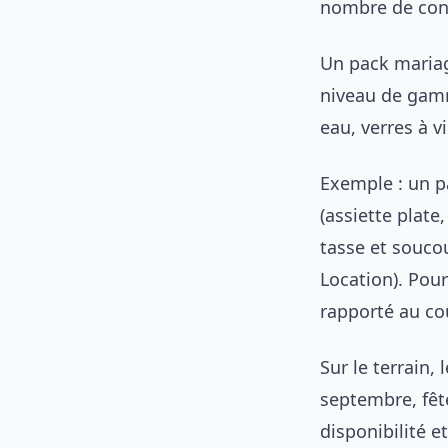
nombre de convi
Un pack mariag
niveau de gamme
eau, verres à v
Exemple : un p
(assiette plate,
tasse et soucou
Location). Pour
rapporté au co
Sur le terrain,
septembre, fête
disponibilité e