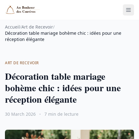
Accueil
/
Art de Recevoir
/
Décoration table mariage bohème chic : idées pour une
réception élégante
ART DE RECEVOIR
Décoration table mariage
bohème chic : idées pour une
réception élégante
30 March 2026
7 min de lecture