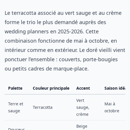
Le terracotta associé au vert sauge et au crème
forme le trio le plus demandé auprès des
wedding planners en 2025-2026. Cette
combinaison fonctionne de mai à octobre, en
intérieur comme en extérieur. Le doré vieilli vient
ponctuer l’ensemble : couverts, porte-bougies
ou petits cadres de marque-place.
Palette
Couleur principale
Accent
Saison idéal
Vert
Terre et
Mai à
Terracotta
sauge,
sauge
octobre
crème
Beige
Douceur