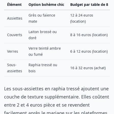
Élément
Option bohème chic
Budget par table de 8
Grès ou faïence
12 à 24 euros
Assiettes
mate
(location)
Laiton brossé ou
Couverts
8 à 16 euros (location)
doré
Verre teinté ambre
Verres
6 à 12 euros (location)
ou fumé
Sous-
Raphia tressé ou
16 à 32 euros (achat)
assiettes
bois
Les sous-assiettes en raphia tressé ajoutent une
couche de texture supplémentaire. Elles coûtent
entre 2 et 4 euros pièce et se revendent
facilement après le mariage sur les plateformes