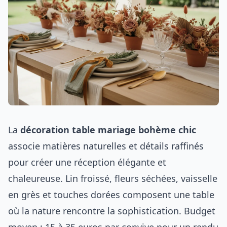
La
décoration table mariage bohème chic
associe matières naturelles et détails raffinés
pour créer une réception élégante et
chaleureuse. Lin froissé, fleurs séchées, vaisselle
en grès et touches dorées composent une table
où la nature rencontre la sophistication. Budget
moyen : 15 à 35 euros par convive pour un rendu