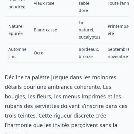
Vieux rose
sable,
Toute l’année
poudrée
doré
Lin
Nature
Printemps-
Blanc cassé
naturel,
épurée
été
eucalyptus
Automne
Bordeaux,
Septembre à
Ocre
chic
bronze
novembre
Décline ta palette jusque dans les moindres
détails pour une ambiance cohérente. Les
bougies, les fleurs, les menus imprimés et les
rubans des serviettes doivent s’inscrire dans ces
trois teintes. Cette rigueur discrète crée
l’harmonie que les invités perçoivent sans la