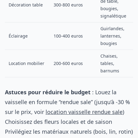
de table,
Décoration table
300-800 euros
bougies,
signalétique
Guirlandes,
Éclairage
100-400 euros
lanternes,
bougies
Chaises,
Location mobilier
200-600 euros
tables,
barnums
Astuces pour réduire le budget
: Louez la
vaisselle en formule “rendue sale” (jusqu’à -30 %
sur le prix, voir
location vaisselle rendue sale
)
Choisissez des fleurs locales et de saison
Privilégiez les matériaux naturels (bois, lin, rotin)