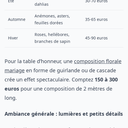
Été
30-70 euros
dahlias
Anémones, asters,
Automne
35-65 euros
feuilles dorées
Roses, hellébores,
Hiver
45-90 euros
branches de sapin
Pour la table d’honneur, une
composition florale
mariage
en forme de guirlande ou de cascade
crée un effet spectaculaire. Comptez
150 à 300
euros
pour une composition de 2 mètres de
long.
Ambiance générale : lumières et petits détails